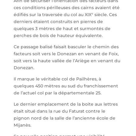
Afin de sécuriser l’orientation des facteurs dans
ces conditions périlleuses des cairns avaient été
édifiés sur la traversée du col au XIX° siècle. Ces
derniers étaient construits en pierres de
quelques 3 mètres de haut et surmontés de
perches de bois de hauteur équivalente.
Ce passage balisé faisait basculer le chemin des
facteurs soit vers le Donezan en venant de Foix,
soit vers la haute vallée de l’Ariège en venant du
Donezan.
Il marque le véritable col de Pailhères, à
quelques 450 mètres au sud du franchissement
de l’actuel col par la départementale 25.
Le dernier emplacement de la boite aux lettres
était situé dans la rue du Faturat contre le
pignon nord de la salle de l’ancienne école de
Mijanès.