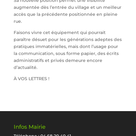
Sa nouvelle position permet une visibilité
augmentée dès l’entrée du village et un meilleur
accès que la précédente positionnée en pleine
rue.
Faisons vivre cet équipement qui pourrait
paraître désuet pour les générations adeptes des
pratiques immatérielles, mais dont l’usage pour
la communication, sous forme papier, des écrits
administratifs et privés demeure encore
d’actualité.
À VOS LETTRES !
Infos Mairie
Téléphone : 04 68 20 40 41