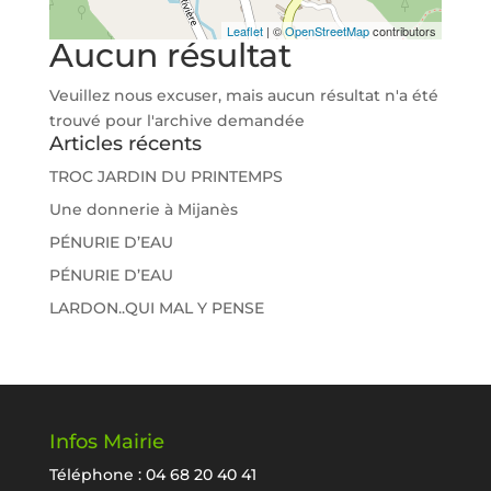
Leaflet
| ©
OpenStreetMap
contributors
Aucun résultat
Veuillez nous excuser, mais aucun résultat n'a été
trouvé pour l'archive demandée
Articles récents
TROC JARDIN DU PRINTEMPS
Une donnerie à Mijanès
PÉNURIE D’EAU
PÉNURIE D’EAU
LARDON..QUI MAL Y PENSE
Infos Mairie
Téléphone : 04 68 20 40 41