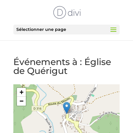
Sélectionner une page
Événements à :
Église
de Quérigut
+
−