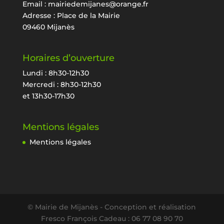
Email :
mairiedemijanes@orange.fr
Adresse : Place de la Mairie
09460 Mijanès
Horaires d’ouverture
Lundi : 8h30-12h30
Mercredi : 8h30-12h30
et 13h30-17h30
Mentions légales
Mentions légales
© Mairie de Mijanès - Conception et réalisation
Fresco François Cadeau : 06 77 08 90 70